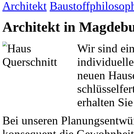
Architekt
Baustoffphilosop
Architekt in Magdeb
Wir sind ein
individuelle
neuen Hause
schlüsselfe
erhalten Sie
Bei unseren Planungsentwür
konsequent die Gewohnheit